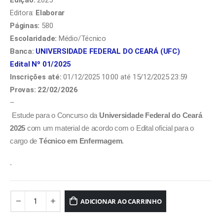
Editora:
Elaborar
Páginas:
580
Escolaridade:
Médio/Técnico
Banca:
UNIVERSIDADE FEDERAL DO CEARÁ (UFC)
Edit
al Nº 01/2025
Inscrições até:
01/12/2025 10:00 até 15/12/2025 23:59
Provas: 22/02/2026
–
Estude para o Concurso da
Universidade Federal do Ceará
2025
com um material de acordo com o Edital oficial para o
cargo de
Técnico em Enfermagem
.
.
ADICIONAR AO CARRINHO