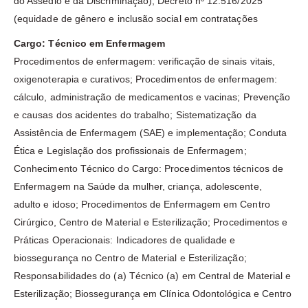
do Assédio e da Discriminação); Decreto nº 12.516/2025
(equidade de gênero e inclusão social em contratações
Cargo: Técnico em Enfermagem
Procedimentos de enfermagem: verificação de sinais vitais,
oxigenoterapia e curativos; Procedimentos de enfermagem:
cálculo, administração de medicamentos e vacinas; Prevenção
e causas dos acidentes do trabalho; Sistematização da
Assistência de Enfermagem (SAE) e implementação; Conduta
Ética e Legislação dos profissionais de Enfermagem;
Conhecimento Técnico do Cargo: Procedimentos técnicos de
Enfermagem na Saúde da mulher, criança, adolescente,
adulto e idoso; Procedimentos de Enfermagem em Centro
Cirúrgico, Centro de Material e Esterilização; Procedimentos e
Práticas Operacionais: Indicadores de qualidade e
biossegurança no Centro de Material e Esterilização;
Responsabilidades do (a) Técnico (a) em Central de Material e
Esterilização; Biossegurança em Clínica Odontológica e Centro