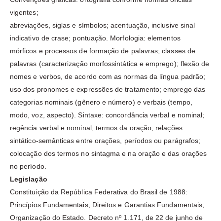
vigentes;
abreviações, siglas e símbolos; acentuação, inclusive sinal
indicativo de crase; pontuação. Morfologia: elementos
mórficos e processos de formação de palavras; classes de
palavras (caracterização morfossintática e emprego); flexão de
nomes e verbos, de acordo com as normas da língua padrão;
uso dos pronomes e expressões de tratamento; emprego das
categorias nominais (gênero e número) e verbais (tempo,
modo, voz, aspecto). Sintaxe: concordância verbal e nominal;
regência verbal e nominal; termos da oração; relações
sintático-semânticas entre orações, períodos ou parágrafos;
colocação dos termos no sintagma e na oração e das orações
no período.
Legislação
Constituição da República Federativa do Brasil de 1988:
Princípios Fundamentais; Direitos e Garantias Fundamentais;
Organização do Estado. Decreto nº 1.171, de 22 de junho de