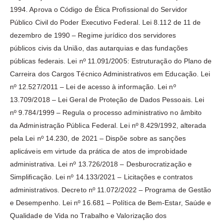
1994. Aprova o Código de Ética Profissional do Servidor
Público Civil do Poder Executivo Federal. Lei 8.112 de 11 de
dezembro de 1990 – Regime jurídico dos servidores
públicos civis da União, das autarquias e das fundações
públicas federais. Lei nº 11.091/2005: Estruturação do Plano de
Carreira dos Cargos Técnico Administrativos em Educação. Lei
nº 12.527/2011 – Lei de acesso à informação. Lei nº
13.709/2018 – Lei Geral de Proteção de Dados Pessoais. Lei
nº 9.784/1999 – Regula o processo administrativo no âmbito
da Administração Pública Federal. Lei nº 8.429/1992, alterada
pela Lei nº 14.230, de 2021 – Dispõe sobre as sanções
aplicáveis em virtude da prática de atos de improbidade
administrativa. Lei nº 13.726/2018 – Desburocratização e
Simplificação. Lei nº 14.133/2021 – Licitações e contratos
administrativos. Decreto nº 11.072/2022 – Programa de Gestão
e Desempenho. Lei nº 16.681 – Política de Bem-Estar, Saúde e
Qualidade de Vida no Trabalho e Valorização dos