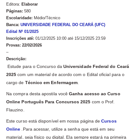
Editora:
Elaborar
Páginas:
580
Escolaridade:
Médio/Técnico
Banca:
UNIVERSIDADE FEDERAL DO CEARÁ (UFC)
Edit
al Nº 01/2025
Inscrições até:
01/12/2025 10:00 até 15/12/2025 23:59
Provas: 22/02/2026
–
Descrição:
Estude para o Concurso da
Universidade Federal do Ceará
2025
com um material de acordo com o Edital oficial para o
cargo de
Técnico em Enfermagem
.
Na compra desta apostila você
Ganha acesso ao Curso
Online Português Para Concursos 2025
com o Prof.
Flauzino.
Este curso está disponível em nossa página de
Cursos
Online
.Para acessar, utilize a senha que está em seu
material, seja físico ou digital. Ela sempre estará na primeira