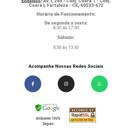
Av. I, 249 - Conj. Ceará 1 - Conj.
Endereço
:
Ceará I, Fortaleza - CE, 60533-672
Horário de Funcionamento:
D
e segunda a sexta:
8:30 às 17:30
Sábado:
8:30 às 13:30
Acompanhe Nossas Redes Sociais
Ambiente 100%
Seguro