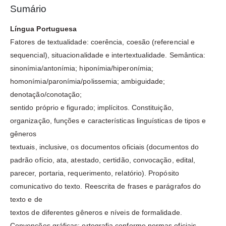
Sumário
Língua Portuguesa
Fatores de textualidade: coerência, coesão (referencial e
sequencial), situacionalidade e intertextualidade. Semântica:
sinonímia/antonímia; hiponímia/hiperonímia;
homonímia/paronímia/polissemia; ambiguidade;
denotação/conotação;
sentido próprio e figurado; implícitos. Constituição,
organização, funções e características linguísticas de tipos e
gêneros
textuais, inclusive, os documentos oficiais (documentos do
padrão ofício, ata, atestado, certidão, convocação, edital,
parecer, portaria, requerimento, relatório). Propósito
comunicativo do texto. Reescrita de frases e parágrafos do
texto e de
textos de diferentes gêneros e níveis de formalidade.
Convenções gráficas: ortografia conforme normas oficiais