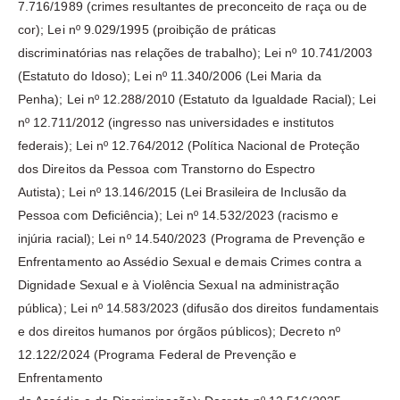
7.716/1989 (crimes resultantes de preconceito de raça ou de
cor); Lei nº 9.029/1995 (proibição de práticas
discriminatórias nas relações de trabalho); Lei nº 10.741/2003
(Estatuto do Idoso); Lei nº 11.340/2006 (Lei Maria da
Penha); Lei nº 12.288/2010 (Estatuto da Igualdade Racial); Lei
nº 12.711/2012 (ingresso nas universidades e institutos
federais); Lei nº 12.764/2012 (Política Nacional de Proteção
dos Direitos da Pessoa com Transtorno do Espectro
Autista); Lei nº 13.146/2015 (Lei Brasileira de Inclusão da
Pessoa com Deficiência); Lei nº 14.532/2023 (racismo e
injúria racial); Lei nº 14.540/2023 (Programa de Prevenção e
Enfrentamento ao Assédio Sexual e demais Crimes contra a
Dignidade Sexual e à Violência Sexual na administração
pública); Lei nº 14.583/2023 (difusão dos direitos fundamentais
e dos direitos humanos por órgãos públicos); Decreto nº
12.122/2024 (Programa Federal de Prevenção e
Enfrentamento