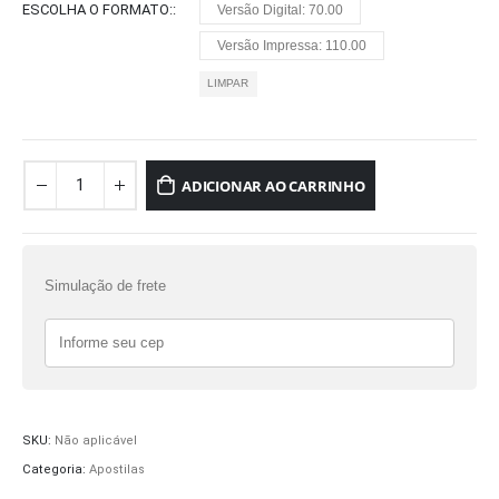
ESCOLHA O FORMATO:
Versão Digital: 70.00
Versão Impressa: 110.00
LIMPAR
ADICIONAR AO CARRINHO
Simulação de frete
SKU:
Não aplicável
Categoria:
Apostilas