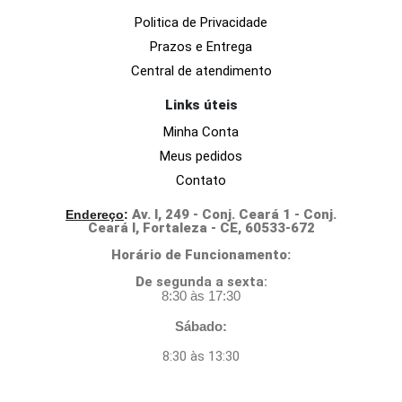
Politica de Privacidade
Prazos e Entrega
Central de atendimento
Links úteis
Minha Conta
Meus pedidos
Contato
Av. I, 249 - Conj. Ceará 1 - Conj.
Endereço
:
Ceará I, Fortaleza - CE, 60533-672
Horário de Funcionamento:
D
e segunda a sexta:
8:30 às 17:30
Sábado:
8:30 às 13:30