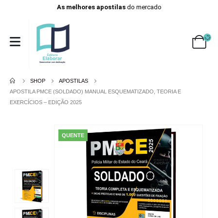
As melhores apostilas
do mercado
SHOP
APOSTILAS
APOSTILA PMCE (SOLDADO) MANUAL ESQUEMATIZADO, TEORIA E
EXERCÍCIOS – EDIÇÃO 2025
QUENTE