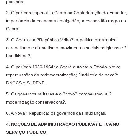
pecuária.
2. O período imperial: o Ceará na Confederação do Equador;
importância da economia do algodão; a escravidão negra no
Ceará.
3. O Ceará e a ?República Velha?: a política oligárquica:
coronelismo e clientelismo; movimentos sociais religiosos e ?
banditismo?;
4. O período 1930/1964: o Ceará durante o Estado-Novo;
repercussões da redemocratização; ?indústria da seca?:
DNOCS e SUDENE.
5. Os governos militares e o ?novo? coronelismo; a ?
modernização conservadora?.
6. A Nova? República: os governos das mudanças.
4.
NOÇÕES DE ADMINISTRAÇÃO PÚBLICA / ÉTICA NO
SERVIÇO PÚBLICO,