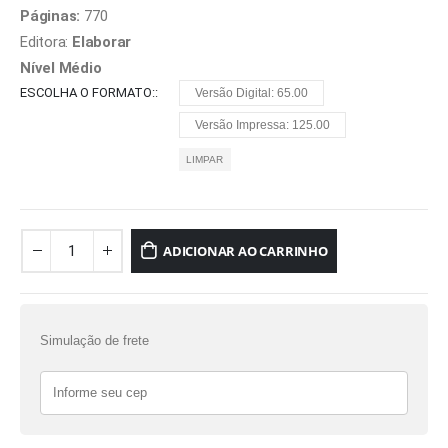
Páginas:
770
Editora:
Elaborar
Nível Médio
ESCOLHA O FORMATO:
Versão Digital: 65.00
Versão Impressa: 125.00
LIMPAR
ADICIONAR AO CARRINHO
Simulação de frete