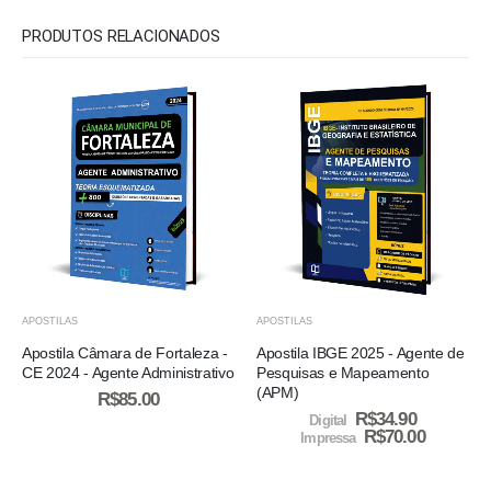
PRODUTOS RELACIONADOS
APOSTILAS
APOSTILAS
Apostila Câmara de Fortaleza -
Apostila IBGE 2025 - Agente de
CE 2024 - Agente Administrativo
Pesquisas e Mapeamento
(APM)
R$
85.00
R$
34.90
Digital
R$
70.00
Impressa