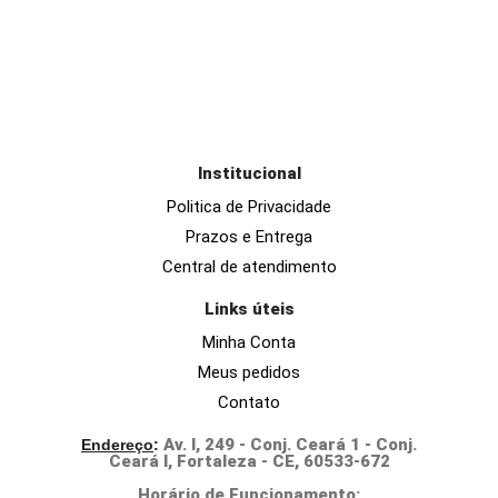
Institucional
Politica de Privacidade
Prazos e Entrega
Central de atendimento
Links úteis
Minha Conta
Meus pedidos
Contato
Av. I, 249 - Conj. Ceará 1 - Conj.
Endereço
:
Ceará I, Fortaleza - CE, 60533-672
Horário de Funcionamento: