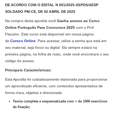
DE ACORDO COM O EDITAL N 001/2025-SSPDS/AESP
SOLDADO PM-CE, DE 02 ABRIL DE 2025
Na compra desta apostila você
Ganha acesso ao Curso
Online Português Para Concursos 2025
com o Prof.
Flauzino. Este curso está disponível em nossa página
de
Cursos Online
.Para acessar, utilize a senha que está em
seu material, seja físico ou digital. Ela sempre estará na
primeira página, na folha de rosto, onde você encontrará o seu
código de acesso.
Principais Características:
Esta Apostila foi cuidadosamente elaborada para proporcionar
um aprendizado eficiente, com conteúdos apresentados de
forma clara, objetiva e direcionada
Teoria completa e esquematizada com + de 1000 exercícios
de fixação;