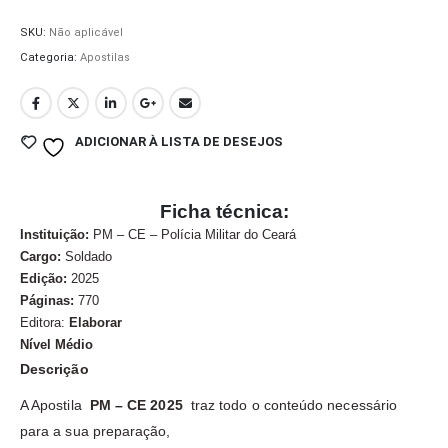
SKU:
Não aplicável
Categoria:
Apostilas
ADICIONAR À LISTA DE DESEJOS
Ficha técnica:
Instituição:
PM – CE – Polícia Militar do Ceará
Cargo:
Soldado
Edição:
2025
Páginas:
770
Editora:
Elaborar
Nível Médio
Descrição
A Apostila
PM – CE 2025
traz todo o conteúdo necessário
para a sua preparação,