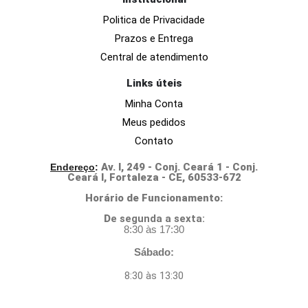
Politica de Privacidade
Prazos e Entrega
Central de atendimento
Links úteis
Minha Conta
Meus pedidos
Contato
Av. I, 249 - Conj. Ceará 1 - Conj.
Endereço
:
Ceará I, Fortaleza - CE, 60533-672
Horário de Funcionamento:
D
e segunda a sexta:
8:30 às 17:30
Sábado:
8:30 às 13:30