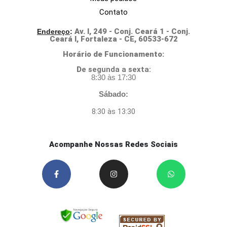
Contato
Av. I, 249 - Conj. Ceará 1 - Conj.
Endereço
:
Ceará I, Fortaleza - CE, 60533-672
Horário de Funcionamento:
D
e segunda a sexta:
8:30 às 17:30
Sábado:
8:30 às 13:30
Acompanhe Nossas Redes Sociais