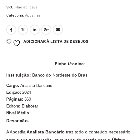
SKU:
Não aplicável
Categoria:
Apostilas
ADICIONAR À LISTA DE DESEJOS
Ficha técnica:
Instituição:
Banco do Nordeste do Brasil
Cargo:
Analista Bancário
Edição:
2024
Páginas:
360
Editora:
Elaborar
Nível Médio
Descrição:
A Apostila
Analista Bancário
traz todo o conteúdo necessário