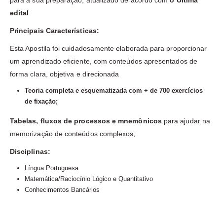
para a sua preparação, atualizado de acordo com
o Última
edital
Principais Características:
Esta Apostila foi cuidadosamente elaborada para proporcionar
um aprendizado eficiente, com conteúdos apresentados de
forma clara, objetiva e direcionada
Teoria completa e esquematizada com + de 700 exercícios
de fixação;
Tabelas, fluxos de processos e mnemônicos
para ajudar na
memorização de conteúdos complexos;
Disciplinas:
Língua Portuguesa
Matemática/Raciocínio Lógico e Quantitativo
Conhecimentos Bancários