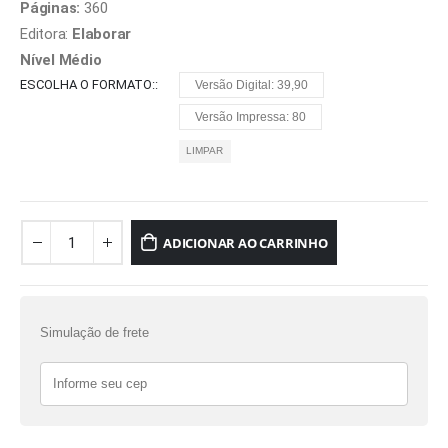
Páginas:
360
Editora:
Elaborar
Nível Médio
ESCOLHA O FORMATO:
Versão Digital: 39,90
Versão Impressa: 80
LIMPAR
ADICIONAR AO CARRINHO
Simulação de frete