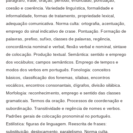
parágrafo, frase, oração, período, enunciado, pontuação,
coesão e coerência. Variedade linguística, formalidade e
informalidade, formas de tratamento, propriedade lexical,
adequação comunicativa. Norma culta: ortografia, acentuação,
emprego do sinal indicativo de crase. Pontuação. Formação de
palavras, prefixo, sufixo, classes de palavras, regência,
concordância nominal e verbal, flexão verbal e nominal, sintaxe
de colocação. Produção textual. Semântica: sentido e emprego
dos vocábulos; campos semânticos. Emprego de tempos e
modos dos verbos em português. Fonologia: conceitos
básicos, classificação dos fonemas, sílabas, encontros
vocálicos, encontros consonantais, dígrafos, divisão silábica.
Morfologia: reconhecimento, emprego e sentido das classes
gramaticais. Termos da oração. Processos de coordenação e
subordinação. Transitividade e regência de nomes e verbos.
Padrões gerais de colocação pronominal no português.
Estilística: figuras de linguagem. Reescrita de frases:
substituição, deslocamento, paralelismo. Norma culta.