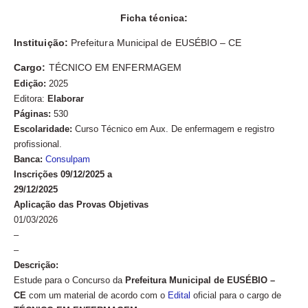
Ficha técnica:
Instituição:
Prefeitura Municipal de EUSÉBIO – CE
Cargo:
TÉCNICO EM ENFERMAGEM
Edição:
2025
Editora:
Elaborar
Páginas:
530
Escolaridade:
Curso Técnico em Aux. De enfermagem e registro
profissional.
Banca:
Consulpam
Inscrições 09/12/2025 a
29/12/2025
Aplicação das Provas Objetivas
01/03/2026
–
–
Descrição:
Estude para o Concurso da
Prefeitura Municipal de EUSÉBIO –
CE
com um material de acordo com o
Edital
oficial para o cargo de