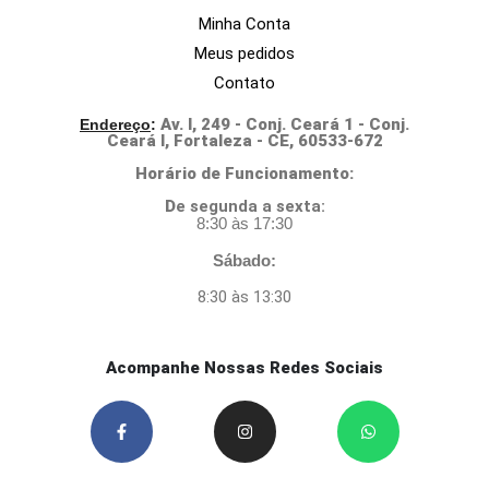
Minha Conta
Meus pedidos
Contato
Av. I, 249 - Conj. Ceará 1 - Conj.
Endereço
:
Ceará I, Fortaleza - CE, 60533-672
Horário de Funcionamento:
D
e segunda a sexta:
8:30 às 17:30
Sábado:
8:30 às 13:30
Acompanhe Nossas Redes Sociais