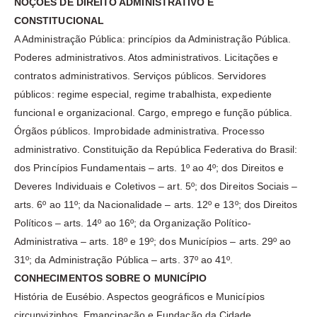
NOÇÕES DE DIREITO ADMINISTRATIVO E
CONSTITUCIONAL
A Administração Pública: princípios da Administração Pública.
Poderes administrativos. Atos administrativos. Licitações e
contratos administrativos. Serviços públicos. Servidores
públicos: regime especial, regime trabalhista, expediente
funcional e organizacional. Cargo, emprego e função pública.
Órgãos públicos. Improbidade administrativa. Processo
administrativo. Constituição da República Federativa do Brasil:
dos Princípios Fundamentais – arts. 1º ao 4º; dos Direitos e
Deveres Individuais e Coletivos – art. 5º; dos Direitos Sociais –
arts. 6º ao 11º; da Nacionalidade – arts. 12º e 13º; dos Direitos
Políticos – arts. 14º ao 16º; da Organização Político-
Administrativa – arts. 18º e 19º; dos Municípios – arts. 29º ao
31º; da Administração Pública – arts. 37º ao 41º.
CONHECIMENTOS SOBRE O MUNICÍPIO
História de Eusébio. Aspectos geográficos e Municípios
circunvizinhos. Emancipação e Fundação da Cidade.