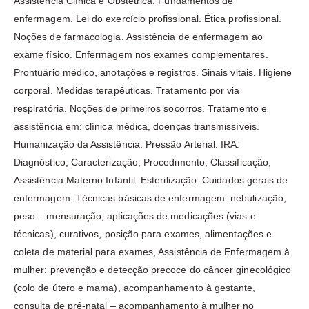
Assistência Clínica e Obstétrica. Fundamentos de
enfermagem. Lei do exercício profissional. Ética profissional.
Noções de farmacologia. Assistência de enfermagem ao
exame físico. Enfermagem nos exames complementares.
Prontuário médico, anotações e registros. Sinais vitais. Higiene
corporal. Medidas terapêuticas. Tratamento por via
respiratória. Noções de primeiros socorros. Tratamento e
assistência em: clínica médica, doenças transmissíveis.
Humanização da Assistência. Pressão Arterial. IRA:
Diagnóstico, Caracterização, Procedimento, Classificação;
Assistência Materno Infantil. Esterilização. Cuidados gerais de
enfermagem. Técnicas básicas de enfermagem: nebulização,
peso – mensuração, aplicações de medicações (vias e
técnicas), curativos, posição para exames, alimentações e
coleta de material para exames, Assistência de Enfermagem à
mulher: prevenção e detecção precoce do câncer ginecológico
(colo de útero e mama), acompanhamento à gestante,
consulta de pré-natal – acompanhamento à mulher no