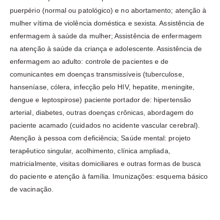
puerpério (normal ou patológico) e no abortamento; atenção à
mulher vítima de violência doméstica e sexista. Assistência de
enfermagem à saúde da mulher; Assistência de enfermagem
na atenção à saúde da criança e adolescente. Assistência de
enfermagem ao adulto: controle de pacientes e de
comunicantes em doenças transmissíveis (tuberculose,
hanseníase, cólera, infecção pelo HIV, hepatite, meningite,
dengue e leptospirose) paciente portador de: hipertensão
arterial, diabetes, outras doenças crônicas, abordagem do
paciente acamado (cuidados no acidente vascular cerebral).
Atenção à pessoa com deficiência; Saúde mental: projeto
terapêutico singular, acolhimento, clínica ampliada,
matricialmente, visitas domiciliares e outras formas de busca
do paciente e atenção à família. Imunizações: esquema básico
de vacinação.