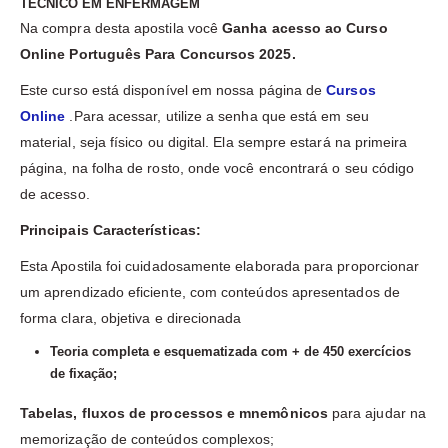
TÉCNICO EM ENFERMAGEM
Na compra desta apostila você
Ganha acesso ao Curso
Online Português Para Concursos 2025.
Este curso está disponível em nossa página de
Cursos
Online
.Para acessar, utilize a senha que está em seu
material, seja físico ou digital. Ela sempre estará na primeira
página, na folha de rosto, onde você encontrará o seu código
de acesso.
Principais Características:
Esta Apostila foi cuidadosamente elaborada para proporcionar
um aprendizado eficiente, com conteúdos apresentados de
forma clara, objetiva e direcionada
Teoria completa e esquematizada com + de 450 exercícios
de fixação;
Tabelas, fluxos de processos e mnemônicos
para ajudar na
memorização de conteúdos complexos;