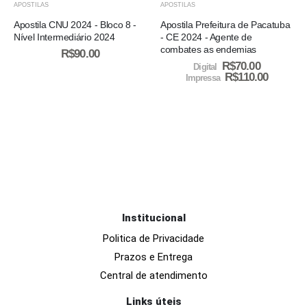
APOSTILAS
APOSTILAS
Apostila CNU 2024 - Bloco 8 -
Apostila Prefeitura de Pacatuba
Nível Intermediário 2024
- CE 2024 - Agente de
combates as endemias
R$
90.00
R$
70.00
Digital
R$
110.00
Impressa
Institucional
Politica de Privacidade
Prazos e Entrega
Central de atendimento
Links úteis