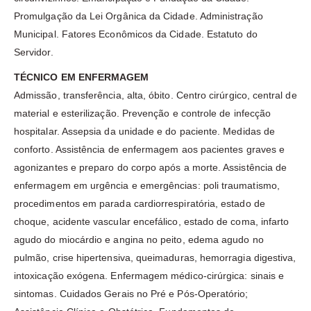
Promulgação da Lei Orgânica da Cidade. Administração
Municipal. Fatores Econômicos da Cidade. Estatuto do
Servidor.
TÉCNICO EM ENFERMAGEM
Admissão, transferência, alta, óbito. Centro cirúrgico, central de
material e esterilização. Prevenção e controle de infecção
hospitalar. Assepsia da unidade e do paciente. Medidas de
conforto. Assistência de enfermagem aos pacientes graves e
agonizantes e preparo do corpo após a morte. Assistência de
enfermagem em urgência e emergências: poli traumatismo,
procedimentos em parada cardiorrespiratória, estado de
choque, acidente vascular encefálico, estado de coma, infarto
agudo do miocárdio e angina no peito, edema agudo no
pulmão, crise hipertensiva, queimaduras, hemorragia digestiva,
intoxicação exógena. Enfermagem médico-cirúrgica: sinais e
sintomas. Cuidados Gerais no Pré e Pós-Operatório;