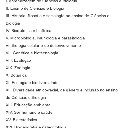
I. Aprendizagem de Ciências e Biologia
II. Ensino de Ciências e Biologia
III. História, filosofia e sociologia no ensino de Ciências e
Biologia
IV. Bioquímica e biofísica
V. Microbiologia, imunologia e parasitologia
VI. Biologia celular e do desenvolvimento
VII. Genética e biotecnologia
VIII. Evolução
XIX. Zoologia
X. Botânica
XI. Ecologia e biodiversidade
XII. Diversidade étnico-racial, de gênero e inclusão no ensino
de Ciências e Biologia
XIII. Educação ambiental
XIV. Ser humano e saúde
XV. Bioestatística
XVI. Biogeografia e paleontologia