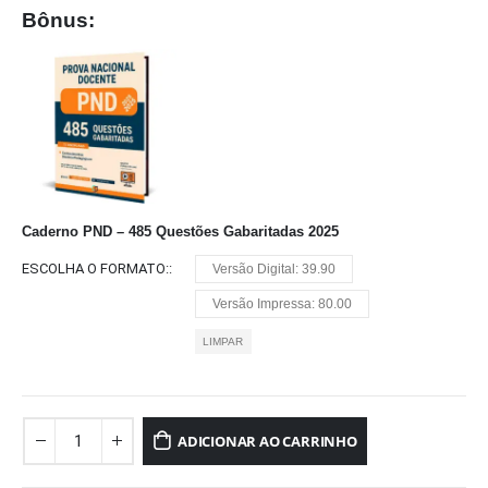
Bônus:
Caderno PND – 485 Questões Gabaritadas 2025
ESCOLHA O FORMATO:
Versão Digital: 39.90
Versão Impressa: 80.00
LIMPAR
ADICIONAR AO CARRINHO