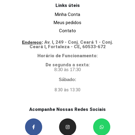
Links úteis
Minha Conta
Meus pedidos
Contato
Av. I, 249 - Conj. Ceará 1 - Conj.
Endereço
:
Ceará I, Fortaleza - CE, 60533-672
Horário de Funcionamento:
D
e segunda a sexta:
8:30 às 17:30
Sábado:
8:30 às 13:30
Acompanhe Nossas Redes Sociais