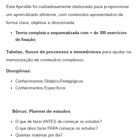
Esta Apostila foi cuidadosamente elaborada para proporcionar
um aprendizado eficiente, com conteúdos apresentados de
forma clara, objetiva e direcionada
Teoria completa e esquematizada com + de 300 exercícios
de fixação;
Tabelas, fluxos de processos e mnemônicos
para ajudar na
memorização de conteúdos complexos;
Disciplinas:
Conhecimentos Didático-Pedagógicos
Conhecimentos Específicos
Bônus: Planner de estudos
O que de fazer ANTES de começar os estudos?
O que devo fazer PARA começar os estudos?
Quantas matérias por dia?