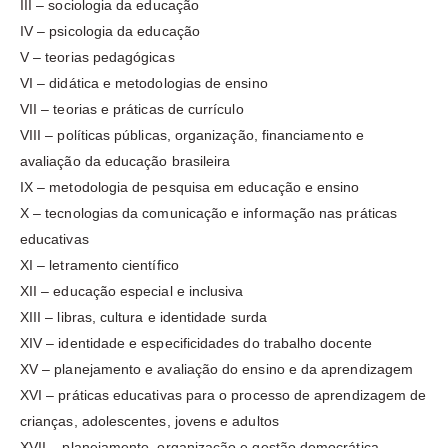
III – sociologia da educação
IV – psicologia da educação
V – teorias pedagógicas
VI – didática e metodologias de ensino
VII – teorias e práticas de currículo
VIII – políticas públicas, organização, financiamento e
avaliação da educação brasileira
IX – metodologia de pesquisa em educação e ensino
X – tecnologias da comunicação e informação nas práticas
educativas
XI – letramento científico
XII – educação especial e inclusiva
XIII – libras, cultura e identidade surda
XIV – identidade e especificidades do trabalho docente
XV – planejamento e avaliação do ensino e da aprendizagem
XVI – práticas educativas para o processo de aprendizagem de
crianças, adolescentes, jovens e adultos
XVII – planejamento, organização e gestão democrática