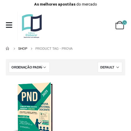
As melhores apostilas
do mercado
SHOP
PRODUCT TAG -
PROVA