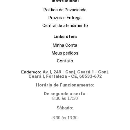
Institucional
Politica de Privacidade
Prazos e Entrega
Central de atendimento
Links úteis
Minha Conta
Meus pedidos
Contato
Av. I, 249 - Conj. Ceará 1 - Conj.
Endereço
:
Ceará I, Fortaleza - CE, 60533-672
Horário de Funcionamento:
D
e segunda a sexta:
8:30 às 17:30
Sábado:
8:30 às 13:30