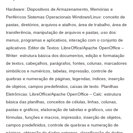
Hardware: Dispositivos de Armazenamento, Memórias e
Periféricos Sistemas Operacionais Windows/Linux: conceito de
pastas, diretórios, arquivos e atalhos, área de trabalho, área de
transferência, manipulação de arquivos e pastas, uso dos
menus, programas e aplicativos, interação com o conjunto de
aplicativos. Editor de Textos: LibreOffice/Apache OpenOffice –
Writer: estrutura básica dos documentos, edição e formatação
de textos, cabeçalhos, parágrafos, fontes, colunas, marcadores
simbólicos e numéricos, tabelas, impressão, controle de
quebras e numeração de páginas, legendas, índices, inserção
de objetos, campos predefinidos, caixas de texto. Planilhas
Eletrônicas: LibreOffice/Apache OpenOffice – Calc: estrutura
básica das planilhas, conceitos de células, linhas, colunas,
pastas e gráficos, elaboração de tabelas e gráficos, uso de
fórmulas, funções e macros, impressão, inserção de objetos,
campos predefinidos, controle de quebras e numeração de
páginas, obtenção de dados externos, classificação de dados.