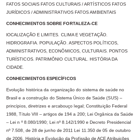
FATOS SOCIAIS FATOS CULTURAIS / ARTÍSTICOS FATOS
JURÍDICOS / ADMINISTRATIVOS FATOS AMBIENTAIS
CONHECIMENTOS SOBRE FORTALEZA-CE
lOCALIZAÇÃO E LIMITES. CLIMA E VEGETAÇÃO.
HIDROGRAFIA. POPULAÇÃO. ASPECTOS POLÍTICOS,
ADMINISTRATIVOS, ECONÔMICOS, CULTURAIS. PONTOS
TURÍSTICOS. PATRIMÔNIO CULTURAL. HISTÓRIA DA
CIDADE.
CONHECIMENTOS ESPECÍFICOS
Evolução histórica da organização do sistema de saúde no
Brasil e a construção do Sistema Único de Saúde (SUS) –
princípios, diretrizes e arcabouço legal; Constituição Federal
1988, Título VIII – artigos de 194 a 200; Lei Orgânica da Saúde
– Lei n º 8.080/1990; Lei nº 8.142/1990 e Decreto Presidencial
nº 7.508, de 28 de junho de 2011 Lei 11.350 de 05 de outubro
de 2006. História e Evolução da Profissão de ACE Atribuições