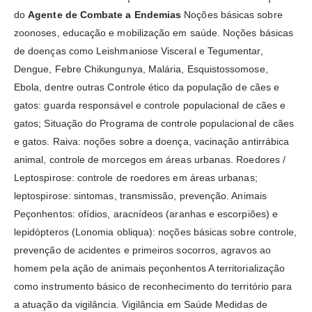
do
Agente de Combate a Endemias
Noções básicas sobre
zoonoses, educação e mobilização em saúde. Noções básicas
de doenças como Leishmaniose Visceral e Tegumentar,
Dengue, Febre Chikungunya, Malária, Esquistossomose,
Ebola, dentre outras Controle ético da população de cães e
gatos: guarda responsável e controle populacional de cães e
gatos; Situação do Programa de controle populacional de cães
e gatos. Raiva: noções sobre a doença, vacinação antirrábica
animal, controle de morcegos em áreas urbanas. Roedores /
Leptospirose: controle de roedores em áreas urbanas;
leptospirose: sintomas, transmissão, prevenção. Animais
Peçonhentos: ofídios, aracnídeos (aranhas e escorpiões) e
lepidópteros (Lonomia obliqua): noções básicas sobre controle,
prevenção de acidentes e primeiros socorros, agravos ao
homem pela ação de animais peçonhentos A territorialização
como instrumento básico de reconhecimento do território para
a atuação da vigilância. Vigilância em Saúde Medidas de