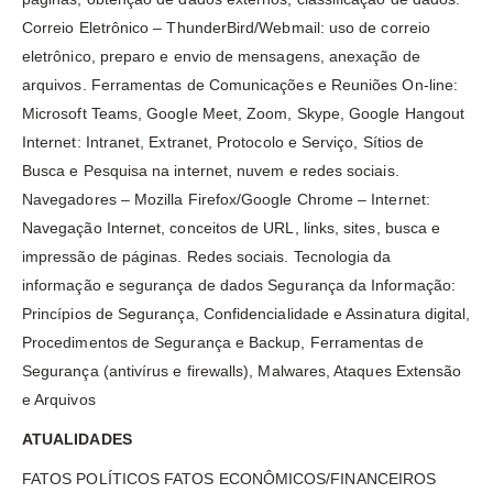
Correio Eletrônico – ThunderBird/Webmail: uso de correio
eletrônico, preparo e envio de mensagens, anexação de
arquivos. Ferramentas de Comunicações e Reuniões On-line:
Microsoft Teams, Google Meet, Zoom, Skype, Google Hangout
Internet: Intranet, Extranet, Protocolo e Serviço, Sítios de
Busca e Pesquisa na internet, nuvem e redes sociais.
Navegadores – Mozilla Firefox/Google Chrome – Internet:
Navegação Internet, conceitos de URL, links, sites, busca e
impressão de páginas. Redes sociais. Tecnologia da
informação e segurança de dados Segurança da Informação:
Princípios de Segurança, Confidencialidade e Assinatura digital,
Procedimentos de Segurança e Backup, Ferramentas de
Segurança (antivírus e firewalls), Malwares, Ataques Extensão
e Arquivos
ATUALIDADES
FATOS POLÍTICOS FATOS ECONÔMICOS/FINANCEIROS