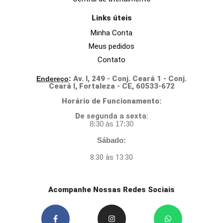
Links úteis
Minha Conta
Meus pedidos
Contato
Av. I, 249 - Conj. Ceará 1 - Conj.
Endereço
:
Ceará I, Fortaleza - CE, 60533-672
Horário de Funcionamento:
D
e segunda a sexta:
8:30 às 17:30
Sábado:
8:30 às 13:30
Acompanhe Nossas Redes Sociais