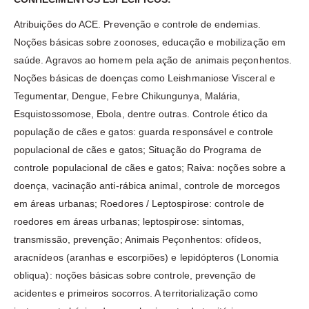
Atribuições do ACE. Prevenção e controle de endemias.
Noções básicas sobre zoonoses, educação e mobilização em
saúde. Agravos ao homem pela ação de animais peçonhentos.
Noções básicas de doenças como Leishmaniose Visceral e
Tegumentar, Dengue, Febre Chikungunya, Malária,
Esquistossomose, Ebola, dentre outras. Controle ético da
população de cães e gatos: guarda responsável e controle
populacional de cães e gatos; Situação do Programa de
controle populacional de cães e gatos; Raiva: noções sobre a
doença, vacinação anti-rábica animal, controle de morcegos
em áreas urbanas; Roedores / Leptospirose: controle de
roedores em áreas urbanas; leptospirose: sintomas,
transmissão, prevenção; Animais Peçonhentos: ofídeos,
aracnídeos (aranhas e escorpiões) e lepidópteros (Lonomia
obliqua): noções básicas sobre controle, prevenção de
acidentes e primeiros socorros. A territorialização como