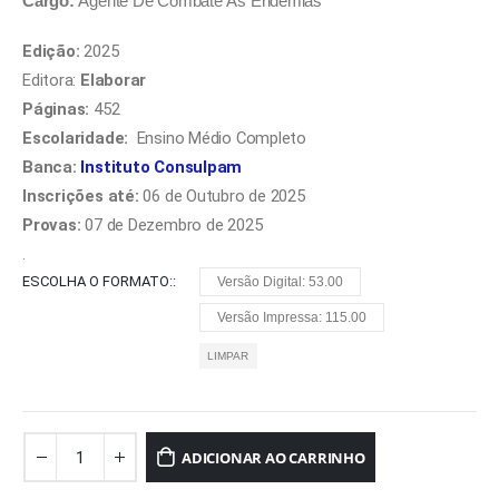
Cargo:
Agente De Combate Às Endemias
Edição:
2025
Editora:
Elaborar
Páginas:
452
Escolaridade:
Ensino Médio Completo
Banca:
Instituto Consulpam
Inscrições até:
06 de Outubro de 2025
Provas:
07 de Dezembro de 2025
.
ESCOLHA O FORMATO:
Versão Digital: 53.00
Versão Impressa: 115.00
LIMPAR
ADICIONAR AO CARRINHO