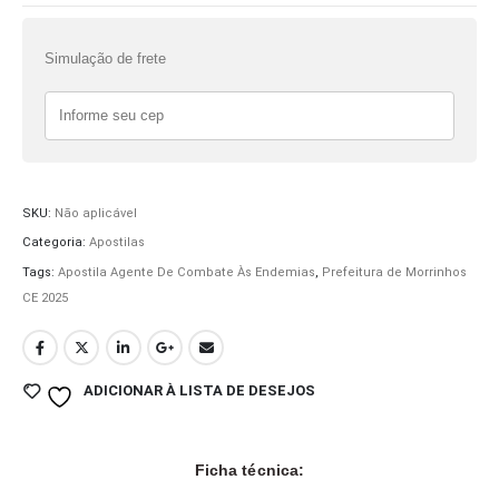
Simulação de frete
SKU:
Não aplicável
Categoria:
Apostilas
Tags:
Apostila Agente De Combate Às Endemias
,
Prefeitura de Morrinhos
CE 2025
ADICIONAR À LISTA DE DESEJOS
Ficha técnica: