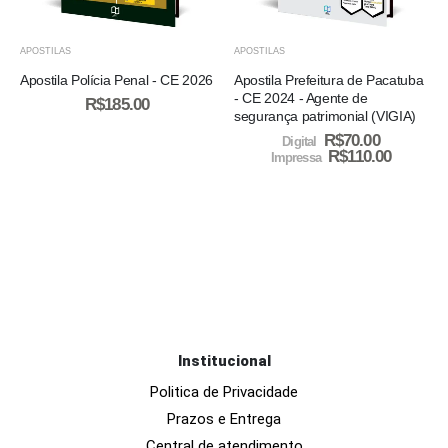
APOSTILAS
APOSTILAS
Apostila Polícia Penal - CE 2026
Apostila Prefeitura de Pacatuba
- CE 2024 - Agente de
R$
185.00
segurança patrimonial (VIGIA)
R$
70.00
Digital
R$
110.00
Impressa
Institucional
Politica de Privacidade
Prazos e Entrega
Central de atendimento