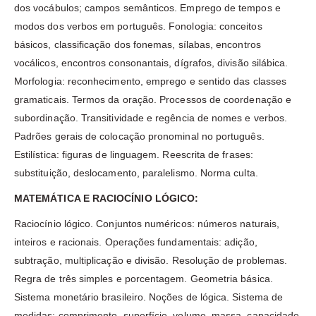
dos vocábulos; campos semânticos. Emprego de tempos e
modos dos verbos em português. Fonologia: conceitos
básicos, classificação dos fonemas, sílabas, encontros
vocálicos, encontros consonantais, dígrafos, divisão silábica.
Morfologia: reconhecimento, emprego e sentido das classes
gramaticais. Termos da oração. Processos de coordenação e
subordinação. Transitividade e regência de nomes e verbos.
Padrões gerais de colocação pronominal no português.
Estilística: figuras de linguagem. Reescrita de frases:
substituição, deslocamento, paralelismo. Norma culta.
MATEMÁTICA E RACIOCÍNIO LÓGICO:
Raciocínio lógico. Conjuntos numéricos: números naturais,
inteiros e racionais. Operações fundamentais: adição,
subtração, multiplicação e divisão. Resolução de problemas.
Regra de três simples e porcentagem. Geometria básica.
Sistema monetário brasileiro. Noções de lógica. Sistema de
medidas: comprimento, superfície, volume, massa, capacidade