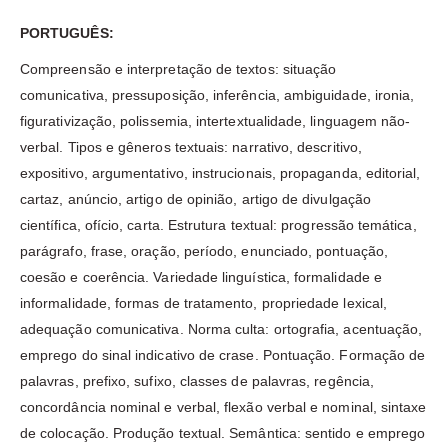
PORTUGUÊS:
Compreensão e interpretação de textos: situação
comunicativa, pressuposição, inferência, ambiguidade, ironia,
figurativização, polissemia, intertextualidade, linguagem não-
verbal. Tipos e gêneros textuais: narrativo, descritivo,
expositivo, argumentativo, instrucionais, propaganda, editorial,
cartaz, anúncio, artigo de opinião, artigo de divulgação
científica, ofício, carta. Estrutura textual: progressão temática,
parágrafo, frase, oração, período, enunciado, pontuação,
coesão e coerência. Variedade linguística, formalidade e
informalidade, formas de tratamento, propriedade lexical,
adequação comunicativa. Norma culta: ortografia, acentuação,
emprego do sinal indicativo de crase. Pontuação. Formação de
palavras, prefixo, sufixo, classes de palavras, regência,
concordância nominal e verbal, flexão verbal e nominal, sintaxe
de colocação. Produção textual. Semântica: sentido e emprego