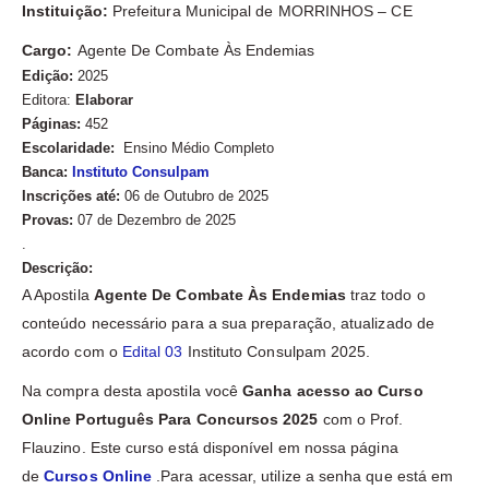
Instituição:
Prefeitura Municipal de MORRINHOS – CE
Cargo:
Agente De Combate Às Endemias
Edição:
2025
Editora:
Elaborar
Páginas:
452
Escolaridade:
Ensino Médio Completo
Banca:
Instituto Consulpam
Inscrições até:
06 de Outubro de 2025
Provas:
07 de Dezembro de 2025
.
Descrição:
A Apostila
Agente De Combate Às Endemias
traz todo o
conteúdo necessário para a sua preparação, atualizado de
acordo com o
Edital 03
Instituto Consulpam 2025.
Na compra desta apostila você
Ganha acesso ao Curso
Online Português Para Concursos 2025
com o Prof.
Flauzino. Este curso está disponível em nossa página
de
Cursos Online
.Para acessar, utilize a senha que está em