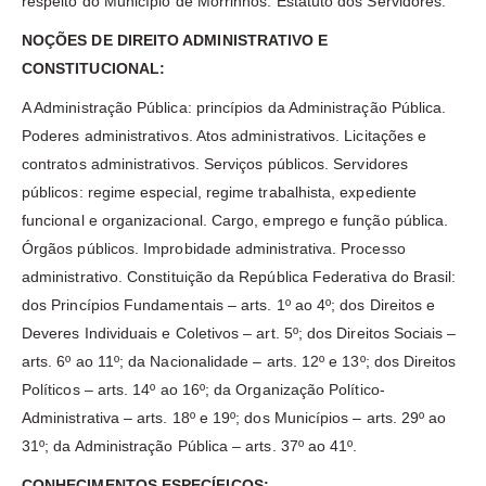
respeito do Município de Morrinhos. Estatuto dos Servidores.
NOÇÕES DE DIREITO ADMINISTRATIVO E
CONSTITUCIONAL:
A Administração Pública: princípios da Administração Pública.
Poderes administrativos. Atos administrativos. Licitações e
contratos administrativos. Serviços públicos. Servidores
públicos: regime especial, regime trabalhista, expediente
funcional e organizacional. Cargo, emprego e função pública.
Órgãos públicos. Improbidade administrativa. Processo
administrativo. Constituição da República Federativa do Brasil:
dos Princípios Fundamentais – arts. 1º ao 4º; dos Direitos e
Deveres Individuais e Coletivos – art. 5º; dos Direitos Sociais –
arts. 6º ao 11º; da Nacionalidade – arts. 12º e 13º; dos Direitos
Políticos – arts. 14º ao 16º; da Organização Político-
Administrativa – arts. 18º e 19º; dos Municípios – arts. 29º ao
31º; da Administração Pública – arts. 37º ao 41º.
CONHECIMENTOS ESPECÍFICOS: