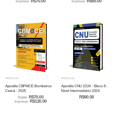
R$
70.00
R$
65.00
Impressa
Impressa
APOSTILAS
APOSTILAS
Apostila CBPMCE-Bombeiros
Apostila CNU 2024 - Bloco 8 -
Ceará - 2025
Nível Intermediário 2024
R$
70.00
R$
90.00
Digital
R$
130.00
Impressa