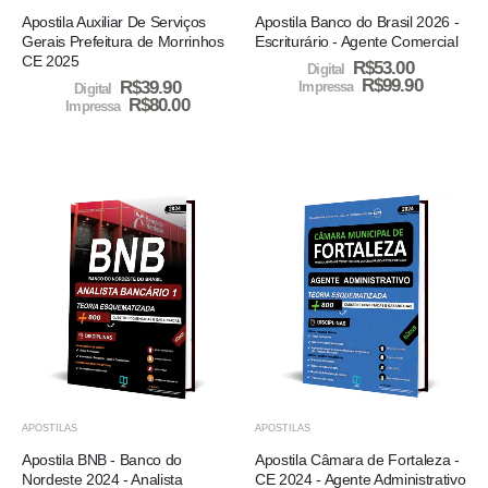
Apostila Auxiliar De Serviços
Apostila Banco do Brasil 2026 -
Gerais Prefeitura de Morrinhos
Escriturário - Agente Comercial
CE 2025
R$
53.00
Digital
R$
99.90
R$
39.90
Impressa
Digital
R$
80.00
Impressa
APOSTILAS
APOSTILAS
Apostila BNB - Banco do
Apostila Câmara de Fortaleza -
Nordeste 2024 - Analista
CE 2024 - Agente Administrativo