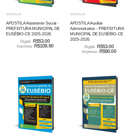
APOSTILAS
APOSTILAS
APOSTILA Assistente Social -
APOSTILA Auxiliar
PREFEITURA MUNICIPAL DE
Administrativo - PREFEITURA
EUSÉBIO-CE 2025-2026
MUNICIPAL DE EUSÉBIO-CE
2025-2026
R$
53.00
Digital
R$
109.90
R$
53.00
Impressa
Digital
R$
90.00
Impressa