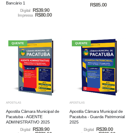
Bancário 1
R$
85.00
R$
39.90
Digital
R$
80.00
Impressa
QUENTE
QUENTE
APOSTILAS
APOSTILAS
Apostila Câmara Municipal de
Apostila Câmara Municipal de
Pacatuba - AGENTE
Pacatuba - Guarda Patrimonial
ADMINISTRATIVO 2025
2025
R$
39.90
R$
39.00
Digital
Digital