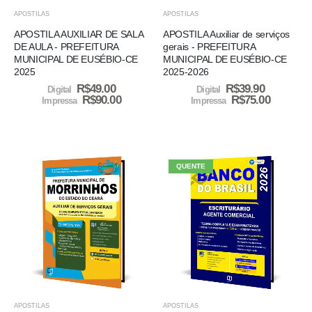
APOSTILAS
APOSTILAS
APOSTILA AUXILIAR DE SALA
APOSTILA Auxiliar de serviços
DE AULA - PREFEITURA
gerais - PREFEITURA
MUNICIPAL DE EUSÉBIO-CE
MUNICIPAL DE EUSÉBIO-CE
2025
2025-2026
R$
49.00
R$
39.90
Digital
Digital
R$
90.00
R$
75.00
Impressa
Impressa
QUENTE
APOSTILAS
APOSTILAS