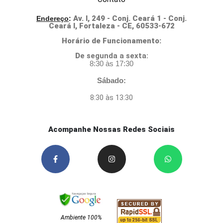
Av. I, 249 - Conj. Ceará 1 - Conj.
Endereço
:
Ceará I, Fortaleza - CE, 60533-672
Horário de Funcionamento:
D
e segunda a sexta:
8:30 às 17:30
Sábado:
8:30 às 13:30
Acompanhe Nossas Redes Sociais
Ambiente 100%