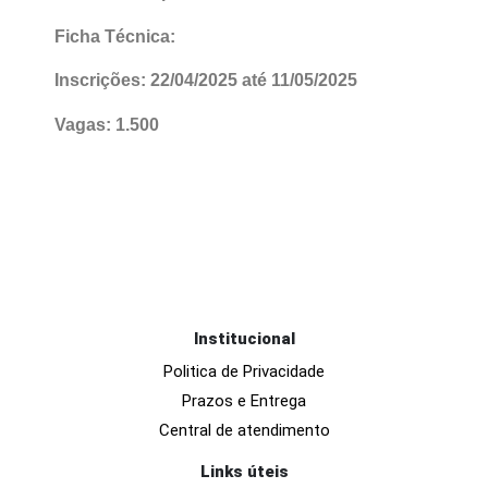
Segurança Pública: 6 questões
Se interessa pelo concurso PM CE?
Ficha Técnica:
Inscrições: 22/04/2025 até 11/05/2025
Vagas: 1.500
Institucional
Politica de Privacidade
Prazos e Entrega