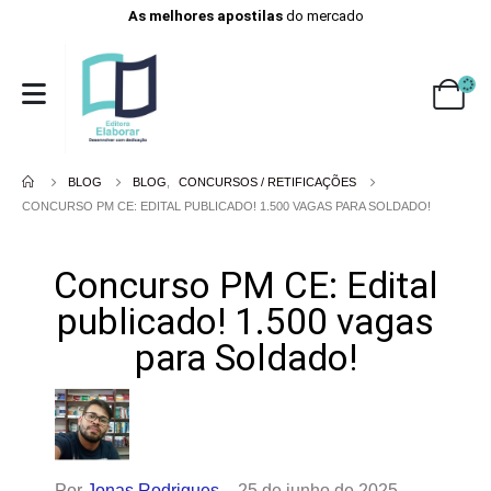
As melhores apostilas
do mercado
BLOG
BLOG
,
CONCURSOS / RETIFICAÇÕES
CONCURSO PM CE: EDITAL PUBLICADO! 1.500 VAGAS PARA SOLDADO!
Concurso PM CE: Edital
publicado! 1.500 vagas
para Soldado!
Por
Jonas Rodrigues
– 25 de junho de 2025