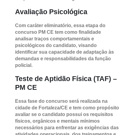
de saúde física e mental para suportar os
esforços exigidos no desempenho das
funções inerentes ao cargo.
Avaliação Psicológica
Com caráter eliminatório, essa etapa do
concurso PM CE tem como finalidade
analisar traços comportamentais e
psicológicos do candidato, visando
identificar sua capacidade de adaptação às
demandas e responsabilidades da função
policial.
Teste de Aptidão Física (TAF) –
PM CE
Essa fase do concurso será realizada na
cidade de Fortaleza/CE e tem como propósito
avaliar se o candidato possui os requisitos