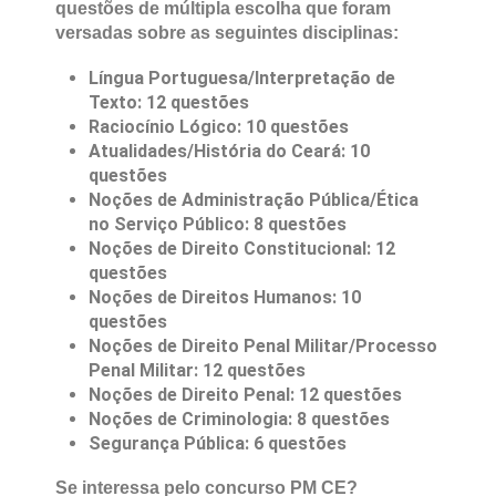
capacidade física e investigação social.
A prova objetiva foi composta de 100
questões de múltipla escolha que foram
versadas sobre as seguintes disciplinas:
Língua Portuguesa/Interpretação de
Texto: 12 questões
Raciocínio Lógico: 10 questões
Atualidades/História do Ceará: 10
questões
Noções de Administração Pública/Ética
no Serviço Público: 8 questões
Noções de Direito Constitucional: 12
questões
Noções de Direitos Humanos: 10
questões
Noções de Direito Penal Militar/Processo
Penal Militar: 12 questões
Noções de Direito Penal: 12 questões
Noções de Criminologia: 8 questões