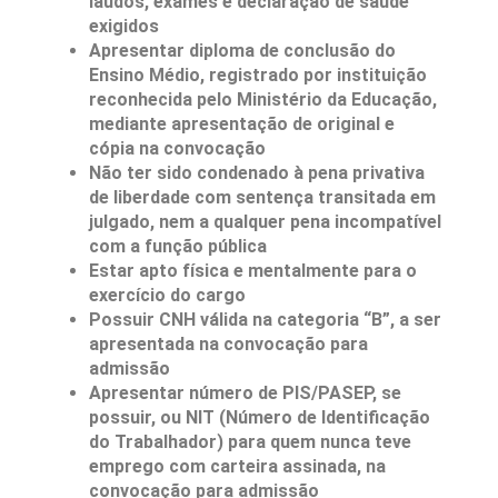
laudos, exames e declaração de saúde
exigidos
Apresentar diploma de conclusão do
Ensino Médio, registrado por instituição
reconhecida pelo Ministério da Educação,
mediante apresentação de original e
cópia na convocação
Não ter sido condenado à pena privativa
de liberdade com sentença transitada em
julgado, nem a qualquer pena incompatível
com a função pública
Estar apto física e mentalmente para o
exercício do cargo
Possuir CNH válida na categoria “B”, a ser
apresentada na convocação para
admissão
Apresentar número de PIS/PASEP, se
possuir, ou NIT (Número de Identificação
do Trabalhador) para quem nunca teve
emprego com carteira assinada, na
convocação para admissão