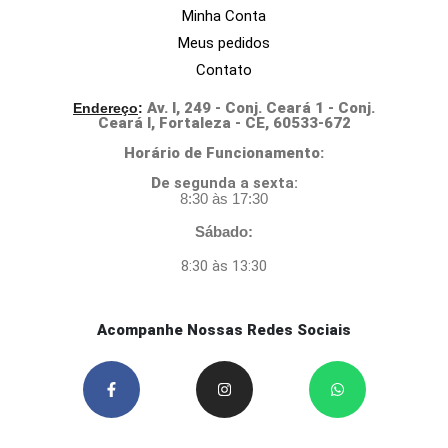
Central de atendimento
Links úteis
Minha Conta
Meus pedidos
Contato
Av. I, 249 - Conj. Ceará 1 - Conj.
Endereço
:
Ceará I, Fortaleza - CE, 60533-672
Horário de Funcionamento:
D
e segunda a sexta:
8:30 às 17:30
Sábado:
8:30 às 13:30
Acompanhe Nossas Redes Sociais