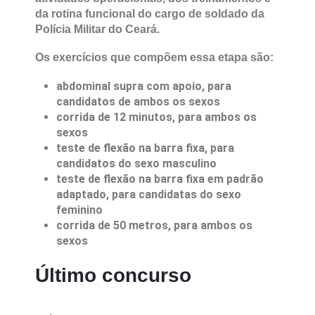
físicos, orgânicos e mentais mínimos
necessários para enfrentar as exigências das
atividades operacionais, dos treinamentos e
da rotina funcional do cargo de soldado da
Polícia Militar do Ceará.
Os exercícios que compõem essa etapa são:
abdominal supra com apoio, para
candidatos de ambos os sexos
corrida de 12 minutos, para ambos os
sexos
teste de flexão na barra fixa, para
candidatos do sexo masculino
teste de flexão na barra fixa em padrão
adaptado, para candidatas do sexo
feminino
corrida de 50 metros, para ambos os
sexos
Último concurso