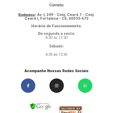
Contato
Av. I, 249 - Conj. Ceará 1 - Conj.
Endereço
:
Ceará I, Fortaleza - CE, 60533-672
Horário de Funcionamento:
D
e segunda a sexta:
8:30 às 17:30
Sábado:
8:30 às 13:30
Acompanhe Nossas Redes Sociais