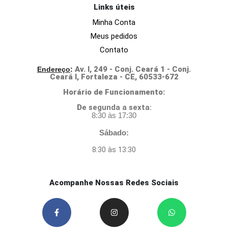
Links úteis
Minha Conta
Meus pedidos
Contato
Av. I, 249 - Conj. Ceará 1 - Conj.
Endereço
:
Ceará I, Fortaleza - CE, 60533-672
Horário de Funcionamento:
D
e segunda a sexta:
8:30 às 17:30
Sábado:
8:30 às 13:30
Acompanhe Nossas Redes Sociais