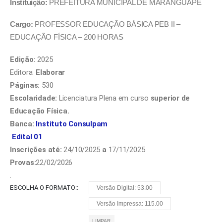
Instituição:
PREFEITURA MUNICIPAL DE MARANGUAPE
Cargo:
PROFESSOR EDUCAÇÃO BÁSICA PEB II –
EDUCAÇÃO FÍSICA – 200 HORAS
Edição:
2025
Editora:
Elaborar
Páginas:
530
Escolaridade:
Licenciatura Plena em curso
superior de
Educação Física.
Banca:
Instituto Consulpam
Edit
al 01
Inscrições até:
24/10/2025
a
17/11/2025
Provas:
22/02/2026
.
ESCOLHA O FORMATO:
Versão Digital: 53.00
Versão Impressa: 115.00
LIMPAR