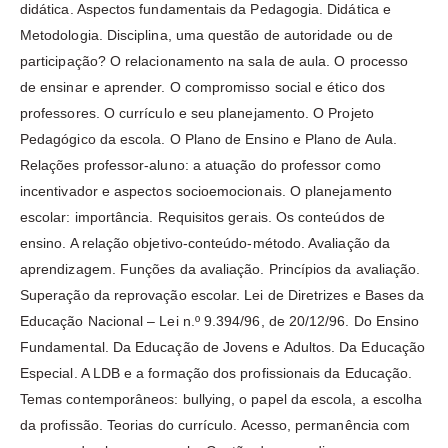
didática. Aspectos fundamentais da Pedagogia. Didática e
Metodologia. Disciplina, uma questão de autoridade ou de
participação? O relacionamento na sala de aula. O processo
de ensinar e aprender. O compromisso social e ético dos
professores. O currículo e seu planejamento. O Projeto
Pedagógico da escola. O Plano de Ensino e Plano de Aula.
Relações professor-aluno: a atuação do professor como
incentivador e aspectos socioemocionais. O planejamento
escolar: importância. Requisitos gerais. Os conteúdos de
ensino. A relação objetivo-conteúdo-método. Avaliação da
aprendizagem. Funções da avaliação. Princípios da avaliação.
Superação da reprovação escolar. Lei de Diretrizes e Bases da
Educação Nacional – Lei n.º 9.394/96, de 20/12/96. Do Ensino
Fundamental. Da Educação de Jovens e Adultos. Da Educação
Especial. A LDB e a formação dos profissionais da Educação.
Temas contemporâneos: bullying, o papel da escola, a escolha
da profissão. Teorias do currículo. Acesso, permanência com