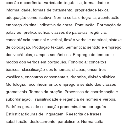
coesão e coerência. Variedade linguística, formalidade e
informalidade, formas de tratamento, propriedade lexical,
adequação comunicativa. Norma culta: ortografia, acentuação,
emprego do sinal indicativo de crase. Pontuação. Formação de
palavras, prefixo, sufixo, classes de palavras, regência,
concordância nominal e verbal, flexão verbal e nominal, sintaxe
de colocação. Produção textual. Semântica: sentido e emprego
dos vocábulos; campos semânticos. Emprego de tempos e
modos dos verbos em português. Fonologia: conceitos
básicos, classificação dos fonemas, sílabas, encontros
vocálicos, encontros consonantais, dígrafos, divisão silábica.
Morfologia: reconhecimento, emprego e sentido das classes
gramaticais. Termos da oração. Processos de coordenação e
subordinação. Transitividade e regência de nomes e verbos.
Padrões gerais de colocação pronominal no português.
Estilística: figuras de linguagem. Reescrita de frases:
substituição, deslocamento, paralelismo. Norma culta.