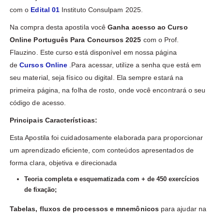
com o
Edit
al 01
Instituto Consulpam 2025.
Na compra desta apostila você
Ganha acesso ao Curso
Online Português Para Concursos 2025
com o Prof.
Flauzino. Este curso está disponível em nossa página
de
Cursos Online
.Para acessar, utilize a senha que está em
seu material, seja físico ou digital. Ela sempre estará na
primeira página, na folha de rosto, onde você encontrará o seu
código de acesso.
Principais Características:
Esta Apostila foi cuidadosamente elaborada para proporcionar
um aprendizado eficiente, com conteúdos apresentados de
forma clara, objetiva e direcionada
Teoria completa e esquematizada com + de 450 exercícios
de fixação;
Tabelas, fluxos de processos e mnemônicos
para ajudar na