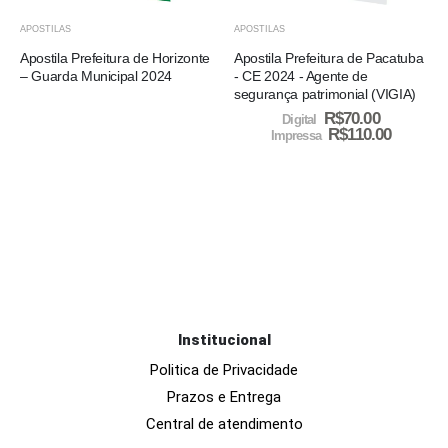
APOSTILAS
APOSTILAS
Apostila Prefeitura de Horizonte
Apostila Prefeitura de Pacatuba
– Guarda Municipal 2024
- CE 2024 - Agente de
segurança patrimonial (VIGIA)
R$
70.00
Digital
R$
110.00
Impressa
Institucional
Politica de Privacidade
Prazos e Entrega
Central de atendimento