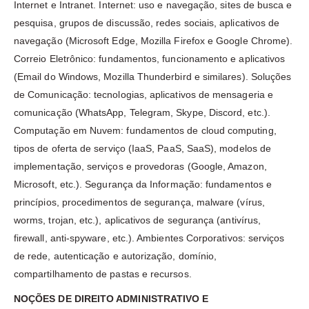
Internet e Intranet. Internet: uso e navegação, sites de busca e
pesquisa, grupos de discussão, redes sociais, aplicativos de
navegação (Microsoft Edge, Mozilla Firefox e Google Chrome).
Correio Eletrônico: fundamentos, funcionamento e aplicativos
(Email do Windows, Mozilla Thunderbird e similares). Soluções
de Comunicação: tecnologias, aplicativos de mensageria e
comunicação (WhatsApp, Telegram, Skype, Discord, etc.).
Computação em Nuvem: fundamentos de cloud computing,
tipos de oferta de serviço (IaaS, PaaS, SaaS), modelos de
implementação, serviços e provedoras (Google, Amazon,
Microsoft, etc.). Segurança da Informação: fundamentos e
princípios, procedimentos de segurança, malware (vírus,
worms, trojan, etc.), aplicativos de segurança (antivírus,
firewall, anti-spyware, etc.). Ambientes Corporativos: serviços
de rede, autenticação e autorização, domínio,
compartilhamento de pastas e recursos.
NOÇÕES DE DIREITO ADMINISTRATIVO E