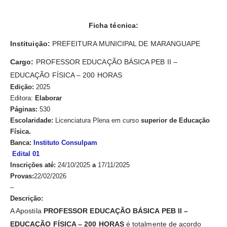
Ficha técnica:
Instituição:
PREFEITURA MUNICIPAL DE MARANGUAPE
Cargo:
PROFESSOR EDUCAÇÃO BÁSICA PEB II –
EDUCAÇÃO FÍSICA – 200 HORAS
Edição:
2025
Editora:
Elaborar
Páginas:
530
Escolaridade:
Licenciatura Plena em curso
superior de Educação
Física.
Banca:
Instituto Consulpam
Edit
al 01
Inscrições até:
24/10/2025
a
17/11/2025
Provas:
22/02/2026
–
Descrição:
A Apostila
PROFESSOR EDUCAÇÃO BÁSICA PEB II –
EDUCAÇÃO FÍSICA – 200 HORAS
é totalmente de acordo