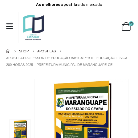
As melhores apostilas
do mercado
SHOP
APOSTILAS
APOSTILA PROFESSOR DE EDUCAÇÃO BÁSICA PEB II – EDUCAÇÃO FÍSICA –
200 HORAS 2025 – PREFEITURA MUNICIPAL DE MARANGUAPE-CE