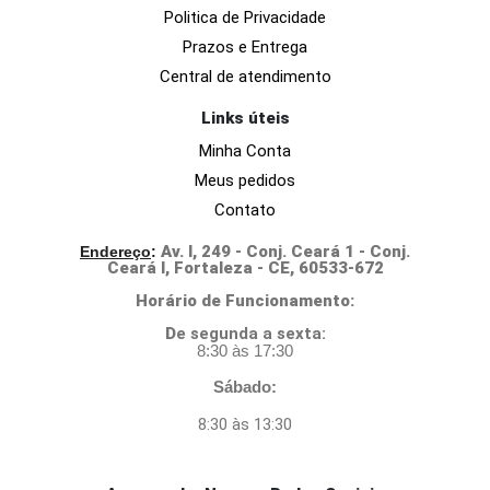
Politica de Privacidade
Prazos e Entrega
Central de atendimento
Links úteis
Minha Conta
Meus pedidos
Contato
Av. I, 249 - Conj. Ceará 1 - Conj.
Endereço
:
Ceará I, Fortaleza - CE, 60533-672
Horário de Funcionamento:
D
e segunda a sexta:
8:30 às 17:30
Sábado:
8:30 às 13:30