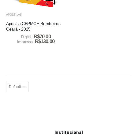
APOSTILAS
Apostila CBPMCE-Bombeiros
Ceará - 2025
R$
70.00
Digital
R$
130.00
Impressa
Institucional