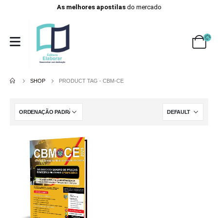
As melhores apostilas
do mercado
SHOP
PRODUCT TAG -
CBM-CE