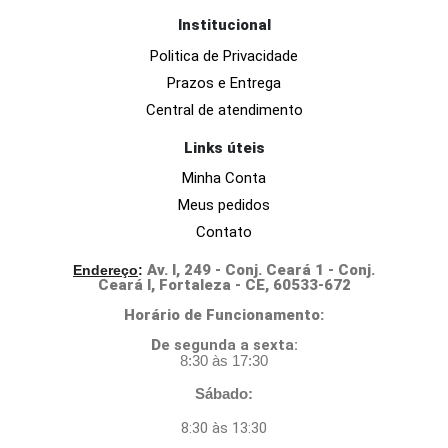
Institucional
Politica de Privacidade
Prazos e Entrega
Central de atendimento
Links úteis
Minha Conta
Meus pedidos
Contato
Av. I, 249 - Conj. Ceará 1 - Conj.
Endereço
:
Ceará I, Fortaleza - CE, 60533-672
Horário de Funcionamento:
D
e segunda a sexta:
8:30 às 17:30
Sábado:
8:30 às 13:30