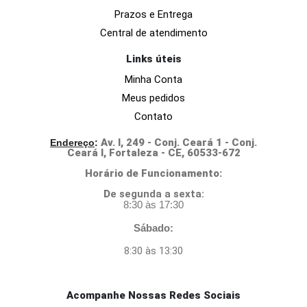
Prazos e Entrega
Central de atendimento
Links úteis
Minha Conta
Meus pedidos
Contato
Av. I, 249 - Conj. Ceará 1 - Conj.
Endereço
:
Ceará I, Fortaleza - CE, 60533-672
Horário de Funcionamento:
D
e segunda a sexta:
8:30 às 17:30
Sábado:
8:30 às 13:30
Acompanhe Nossas Redes Sociais