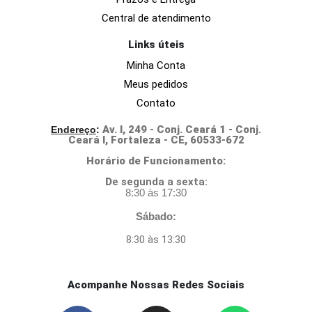
Central de atendimento
Links úteis
Minha Conta
Meus pedidos
Contato
Av. I, 249 - Conj. Ceará 1 - Conj.
Endereço
:
Ceará I, Fortaleza - CE, 60533-672
Horário de Funcionamento:
D
e segunda a sexta:
8:30 às 17:30
Sábado:
8:30 às 13:30
Acompanhe Nossas Redes Sociais